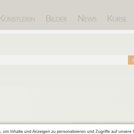
Navigation
Künstlerin
Bilder
News
Kurse
überspringen
, um Inhalte und Anzeigen zu personalisieren und Zugriffe auf unsere 