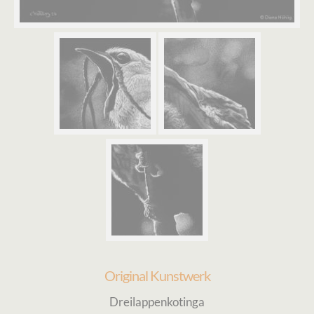
Original Kunstwerk
Dreilappenkotinga