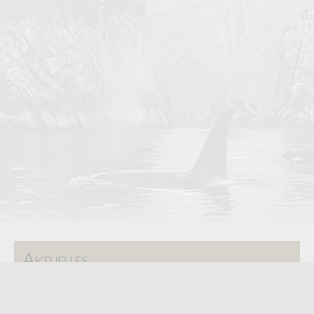
Aktuelles
Paws Trails Magazine