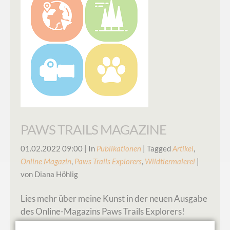
PAWS TRAILS MAGAZINE
01.02.2022 09:00
| In
Publikationen
| Tagged
Artikel
,
Online Magazin
,
Paws Trails Explorers
,
Wildtiermalerei
|
von Diana Höhlig
Lies mehr über meine Kunst in der neuen Ausgabe
des Online-Magazins Paws Trails Explorers!
Paws