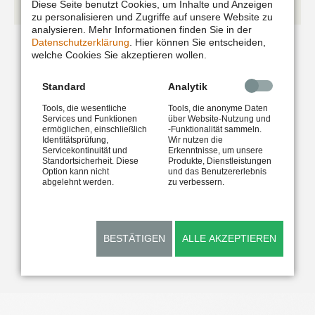
Weiterlesen …
Diese Seite benutzt Cookies, um Inhalte und Anzeigen
Trails
zu personalisieren und Zugriffe auf unsere Website zu
analysieren. Mehr Informationen finden Sie in der
Magazine
Datenschutzerklärung
. Hier können Sie entscheiden,
welche Cookies Sie akzeptieren wollen.
Standard
Analytik
Tools, die wesentliche
Tools, die anonyme Daten
Services und Funktionen
über Website-Nutzung und
ermöglichen, einschließlich
-Funktionalität sammeln.
Identitätsprüfung,
Wir nutzen die
Servicekontinuität und
Erkenntnisse, um unsere
Standortsicherheit. Diese
Produkte, Dienstleistungen
Option kann nicht
und das Benutzererlebnis
abgelehnt werden.
zu verbessern.
BESTÄTIGEN
ALLE AKZEPTIEREN