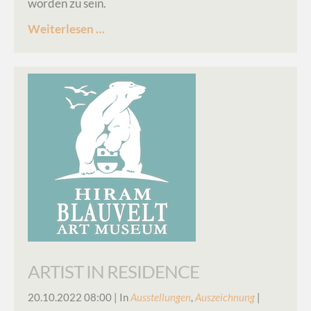
worden zu sein.
Master
Weiterlesen …
Scratchboard
Artist
ARTIST IN RESIDENCE
20.10.2022 08:00
| In
Ausstellungen
,
Auszeichnung
|