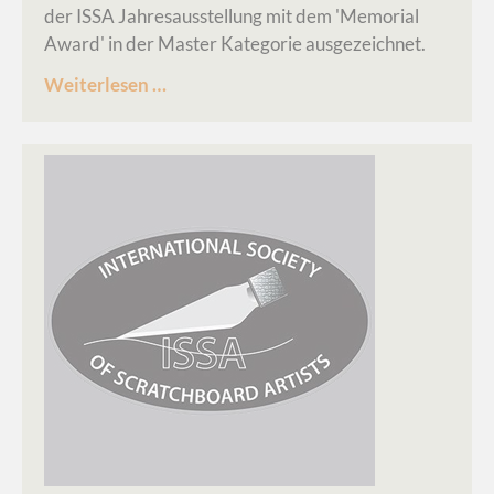
der ISSA Jahresausstellung mit dem 'Memorial
Award' in der Master Kategorie ausgezeichnet.
Master
Weiterlesen …
Memorial
Award