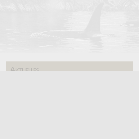
Aktuelles
SAA Jahresausstellung - 2026
ISSA Jahresausstellung - 2025
AFC Festival - 2025
Kategorien
Alle Kategorien