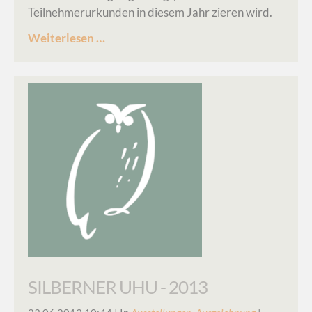
Teilnehmerurkunden in diesem Jahr zieren wird.
Bird
Weiterlesen …
Race
Künstlerin
-
2014
SILBERNER UHU - 2013