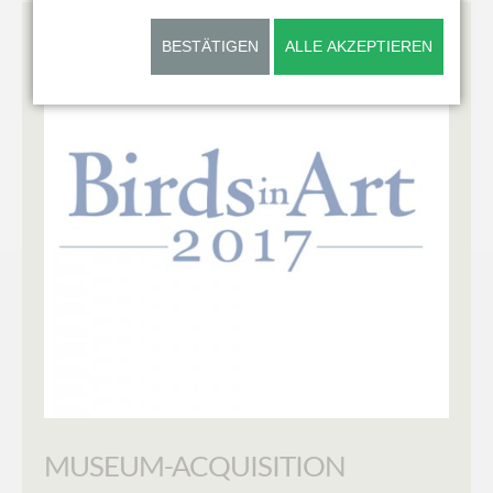
Award
BESTÄTIGEN
ALLE AKZEPTIEREN
MUSEUM-ACQUISITION