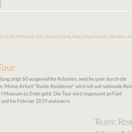
ds in Art
,
Nationale Tour
,
Scratchboard
,
Vogel
,
Vogelmalerei
,
Woodson Ar
Tour
llung zeigt 60 ausgewählte Arbeiten, welche quer durch die
. Meine Arbeit "Rustic Residence" wird mit auf nationale Rei
 Museum zu Ende geht. Die Tour wird insgesamt an Fünf
n und bis Februar 2019 andauern:
'Rustic Res