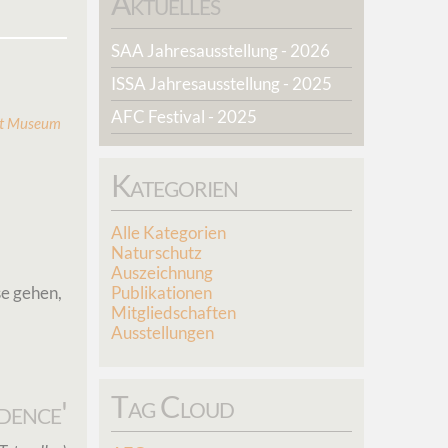
Aktuelles
SAA Jahresausstellung - 2026
ISSA Jahresausstellung - 2025
AFC Festival - 2025
t Museum
Kategorien
Alle Kategorien
Naturschutz
Auszeichnung
se gehen,
Publikationen
Mitgliedschaften
Ausstellungen
Tag Cloud
idence'