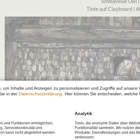
Schleiereule Owl (
Tinte auf Clayboard | 6
, um Inhalte und Anzeigen zu personalisieren und Zugriffe auf unsere 
Sie in der
Datenschutzerklärung
. Hier können Sie entscheiden, welche 
Analytik
ces und Funktionen ermöglichen,
Tools, die anonyme Daten über Websi
ng, Servicekontinuität und
Funktionalität sammeln. Wir nutzen di
tion kann nicht abgelehnt werden.
Produkte, Dienstleistungen und das B
verbessern.