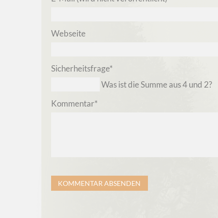
Webseite
Pflichtfeld
Sicherheitsfrage
*
Was ist die Summe aus 4 und 2?
Pflichtfeld
Kommentar
*
KOMMENTAR ABSENDEN