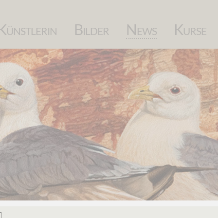
Navigation
Künstlerin
Bilder
News
Kurse
überspringen