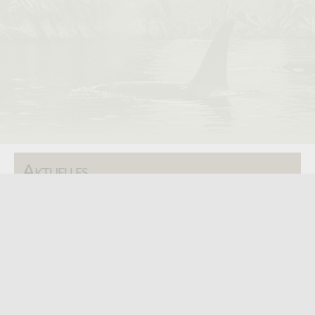
Aktuelles
SAA Jahresausstellung - 2026
ISSA Jahresausstellung - 2025
AFC Festival - 2025
Kategorien