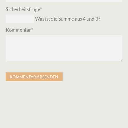
Pflichtfeld
Sicherheitsfrage
*
Was ist die Summe aus 4 und 3?
Pflichtfeld
Kommentar
*
KOMMENTAR ABSENDEN