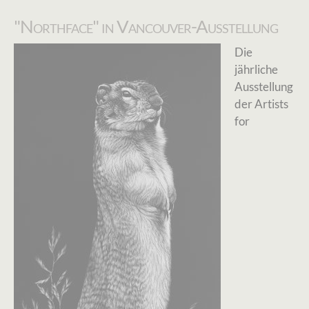
"Northface" in Vancouver-Ausstellung
Die
jährliche
Ausstellung
der Artists
for