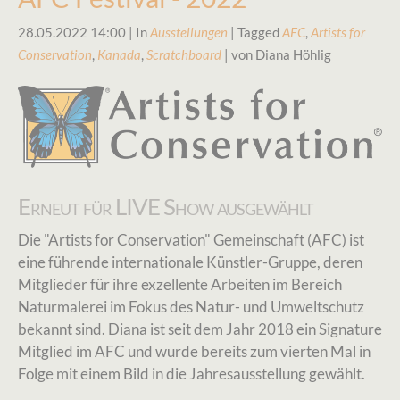
28.05.2022 14:00
| In
Ausstellungen
| Tagged
AFC
,
Artists for
Conservation
,
Kanada
,
Scratchboard
| von Diana Höhlig
Erneut für LIVE Show ausgewählt
Die "Artists for Conservation" Gemeinschaft (AFC) ist
eine führende internationale Künstler-Gruppe, deren
Mitglieder für ihre exzellente Arbeiten im Bereich
Naturmalerei im Fokus des Natur- und Umweltschutz
bekannt sind. Diana ist seit dem Jahr 2018 ein Signature
Mitglied im AFC und wurde bereits zum vierten Mal in
Folge mit einem Bild in die Jahresausstellung gewählt.