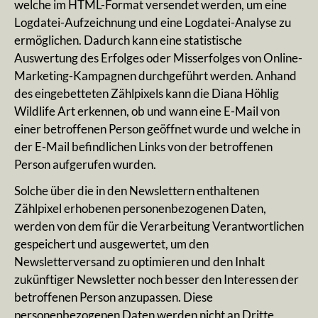
welche im HTML-Format versendet werden, um eine
Logdatei-Aufzeichnung und eine Logdatei-Analyse zu
ermöglichen. Dadurch kann eine statistische
Auswertung des Erfolges oder Misserfolges von Online-
Marketing-Kampagnen durchgeführt werden. Anhand
des eingebetteten Zählpixels kann die Diana Höhlig
Wildlife Art erkennen, ob und wann eine E-Mail von
einer betroffenen Person geöffnet wurde und welche in
der E-Mail befindlichen Links von der betroffenen
Person aufgerufen wurden.
Solche über die in den Newslettern enthaltenen
Zählpixel erhobenen personenbezogenen Daten,
werden von dem für die Verarbeitung Verantwortlichen
gespeichert und ausgewertet, um den
Newsletterversand zu optimieren und den Inhalt
zukünftiger Newsletter noch besser den Interessen der
betroffenen Person anzupassen. Diese
personenbezogenen Daten werden nicht an Dritte