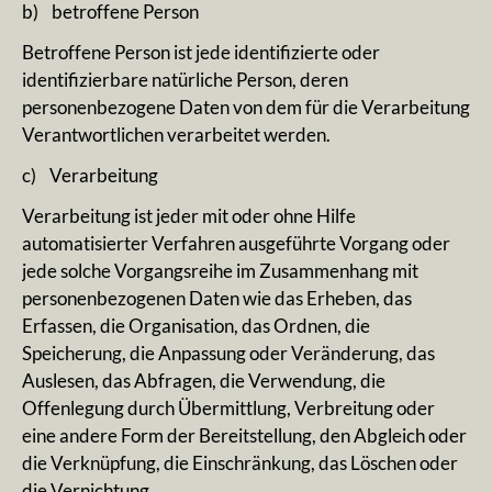
b) betroffene Person
Betroffene Person ist jede identifizierte oder
identifizierbare natürliche Person, deren
personenbezogene Daten von dem für die Verarbeitung
Verantwortlichen verarbeitet werden.
c) Verarbeitung
Verarbeitung ist jeder mit oder ohne Hilfe
automatisierter Verfahren ausgeführte Vorgang oder
jede solche Vorgangsreihe im Zusammenhang mit
personenbezogenen Daten wie das Erheben, das
Erfassen, die Organisation, das Ordnen, die
Speicherung, die Anpassung oder Veränderung, das
Auslesen, das Abfragen, die Verwendung, die
Offenlegung durch Übermittlung, Verbreitung oder
eine andere Form der Bereitstellung, den Abgleich oder
die Verknüpfung, die Einschränkung, das Löschen oder
die Vernichtung.