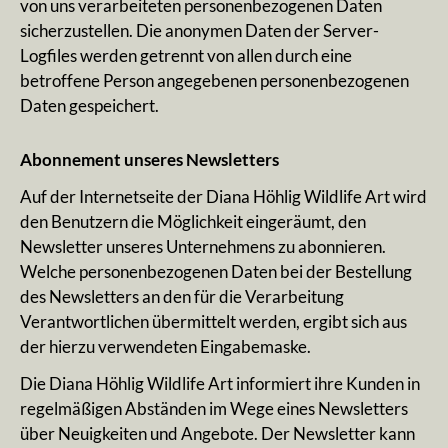
von uns verarbeiteten personenbezogenen Daten
sicherzustellen. Die anonymen Daten der Server-
Logfiles werden getrennt von allen durch eine
betroffene Person angegebenen personenbezogenen
Daten gespeichert.
Abonnement unseres Newsletters
Auf der Internetseite der Diana Höhlig Wildlife Art wird
den Benutzern die Möglichkeit eingeräumt, den
Newsletter unseres Unternehmens zu abonnieren.
Welche personenbezogenen Daten bei der Bestellung
des Newsletters an den für die Verarbeitung
Verantwortlichen übermittelt werden, ergibt sich aus
der hierzu verwendeten Eingabemaske.
Die Diana Höhlig Wildlife Art informiert ihre Kunden in
regelmäßigen Abständen im Wege eines Newsletters
über Neuigkeiten und Angebote. Der Newsletter kann