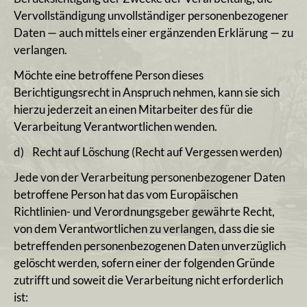
Vervollständigung unvollständiger personenbezogener
Daten — auch mittels einer ergänzenden Erklärung — zu
verlangen.
Möchte eine betroffene Person dieses
Berichtigungsrecht in Anspruch nehmen, kann sie sich
hierzu jederzeit an einen Mitarbeiter des für die
Verarbeitung Verantwortlichen wenden.
d) Recht auf Löschung (Recht auf Vergessen werden)
Jede von der Verarbeitung personenbezogener Daten
betroffene Person hat das vom Europäischen
Richtlinien- und Verordnungsgeber gewährte Recht,
von dem Verantwortlichen zu verlangen, dass die sie
betreffenden personenbezogenen Daten unverzüglich
gelöscht werden, sofern einer der folgenden Gründe
zutrifft und soweit die Verarbeitung nicht erforderlich
ist: