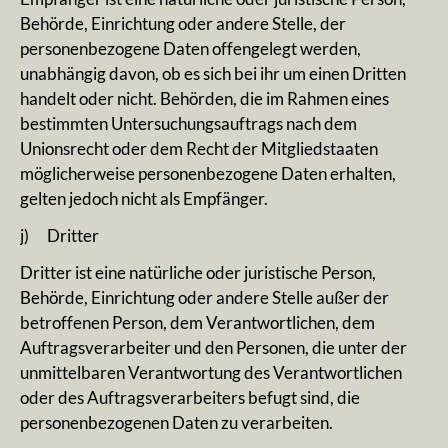
Behörde, Einrichtung oder andere Stelle, der
personenbezogene Daten offengelegt werden,
unabhängig davon, ob es sich bei ihr um einen Dritten
handelt oder nicht. Behörden, die im Rahmen eines
bestimmten Untersuchungsauftrags nach dem
Unionsrecht oder dem Recht der Mitgliedstaaten
möglicherweise personenbezogene Daten erhalten,
gelten jedoch nicht als Empfänger.
j) Dritter
Dritter ist eine natürliche oder juristische Person,
Behörde, Einrichtung oder andere Stelle außer der
betroffenen Person, dem Verantwortlichen, dem
Auftragsverarbeiter und den Personen, die unter der
unmittelbaren Verantwortung des Verantwortlichen
oder des Auftragsverarbeiters befugt sind, die
personenbezogenen Daten zu verarbeiten.