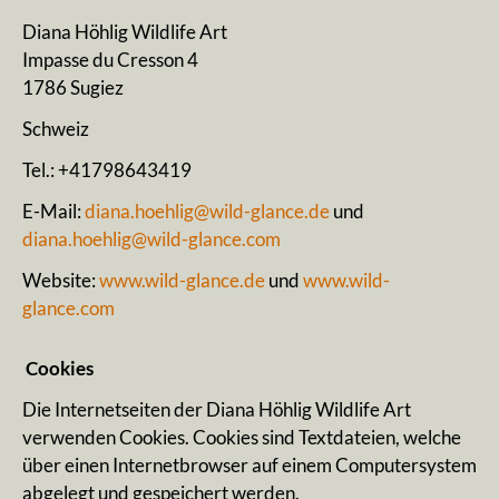
Diana Höhlig Wildlife Art
Impasse du Cresson 4
1786 Sugiez
Schweiz
Tel.: +41798643419
E-Mail:
diana.hoehlig@wild-glance.de
und
diana.hoehlig@wild-glance.com
Website:
www.wild-glance.de
und
www.wild-
glance.com
Cookies
Die Internetseiten der Diana Höhlig Wildlife Art
verwenden Cookies. Cookies sind Textdateien, welche
über einen Internetbrowser auf einem Computersystem
abgelegt und gespeichert werden.