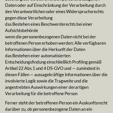
Daten oder auf Einschränkung der Verarbeitung durch
den Verantwortlichen oder eines Widerspruchsrechts
gegen diese Verarbeitung
das Bestehen eines Beschwerderechts bei einer
Aufsichtsbehörde
wenn die personenbezogenen Daten nicht bei der
betroffenen Person erhoben werden: Alle verfügbaren
Informationen über die Herkunft der Daten
das Bestehen einer automatisierten
Entscheidungsfindung einschließlich Profiling gemäß
Artikel 22 Abs.1 und 4 DS-GVO und — zumindest in
diesen Fällen — aussagekräftige Informationen über die
involvierte Logik sowie die Tragweite und die
angestrebten Auswirkungen einer derartigen
Verarbeitung für die betroffene Person
Ferner steht der betroffenen Person ein Auskunftsrecht
darüber zu, ob personenbezogene Daten an ein