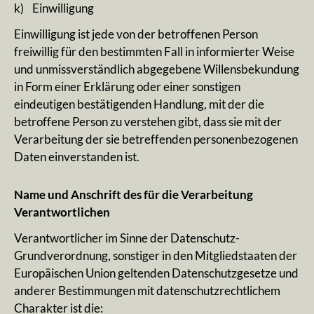
k) Einwilligung
Einwilligung ist jede von der betroffenen Person
freiwillig für den bestimmten Fall in informierter Weise
und unmissverständlich abgegebene Willensbekundung
in Form einer Erklärung oder einer sonstigen
eindeutigen bestätigenden Handlung, mit der die
betroffene Person zu verstehen gibt, dass sie mit der
Verarbeitung der sie betreffenden personenbezogenen
Daten einverstanden ist.
Name und Anschrift des für die Verarbeitung
Verantwortlichen
Verantwortlicher im Sinne der Datenschutz-
Grundverordnung, sonstiger in den Mitgliedstaaten der
Europäischen Union geltenden Datenschutzgesetze und
anderer Bestimmungen mit datenschutzrechtlichem
Charakter ist die: