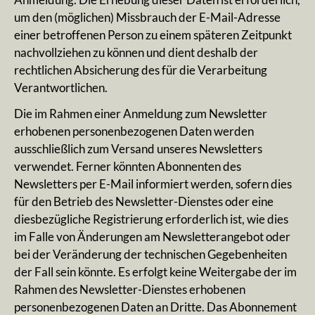
um den (möglichen) Missbrauch der E-Mail-Adresse
einer betroffenen Person zu einem späteren Zeitpunkt
nachvollziehen zu können und dient deshalb der
rechtlichen Absicherung des für die Verarbeitung
Verantwortlichen.
Die im Rahmen einer Anmeldung zum Newsletter
erhobenen personenbezogenen Daten werden
ausschließlich zum Versand unseres Newsletters
verwendet. Ferner könnten Abonnenten des
Newsletters per E-Mail informiert werden, sofern dies
für den Betrieb des Newsletter-Dienstes oder eine
diesbezügliche Registrierung erforderlich ist, wie dies
im Falle von Änderungen am Newsletterangebot oder
bei der Veränderung der technischen Gegebenheiten
der Fall sein könnte. Es erfolgt keine Weitergabe der im
Rahmen des Newsletter-Dienstes erhobenen
personenbezogenen Daten an Dritte. Das Abonnement