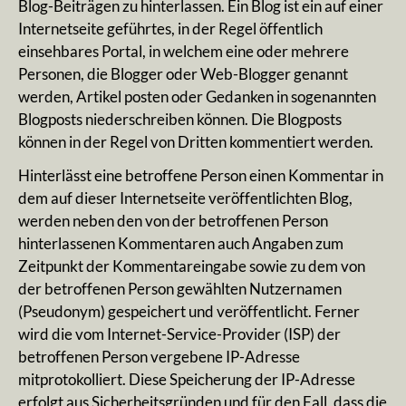
Blog-Beiträgen zu hinterlassen. Ein Blog ist ein auf einer
Internetseite geführtes, in der Regel öffentlich
einsehbares Portal, in welchem eine oder mehrere
Personen, die Blogger oder Web-Blogger genannt
werden, Artikel posten oder Gedanken in sogenannten
Blogposts niederschreiben können. Die Blogposts
können in der Regel von Dritten kommentiert werden.
Hinterlässt eine betroffene Person einen Kommentar in
dem auf dieser Internetseite veröffentlichten Blog,
werden neben den von der betroffenen Person
hinterlassenen Kommentaren auch Angaben zum
Zeitpunkt der Kommentareingabe sowie zu dem von
der betroffenen Person gewählten Nutzernamen
(Pseudonym) gespeichert und veröffentlicht. Ferner
wird die vom Internet-Service-Provider (ISP) der
betroffenen Person vergebene IP-Adresse
mitprotokolliert. Diese Speicherung der IP-Adresse
erfolgt aus Sicherheitsgründen und für den Fall, dass die