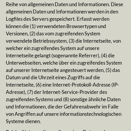
Reihe von allgemeinen Daten und Informationen. Diese
allgemeinen Daten und Informationen werden in den
Logfiles des Servers gespeichert. Erfasst werden
können die (1) verwendeten Browsertypen und
Versionen, (2) das vom zugreifenden System
verwendete Betriebssystem, (3) die Internetseite, von
welcher ein zugreifendes System auf unsere
Internetseite gelangt (sogenannte Referrer), (4) die
Unterwebseiten, welche über ein zugreifendes System
auf unserer Internetseite angesteuert werden, (5) das
Datum und die Uhrzeit eines Zugriffs auf die
Internetseite, (6) eine Internet-Protokoll-Adresse (IP-
Adresse), (7) der Internet-Service-Provider des
zugreifenden Systems und (8) sonstige ähnliche Daten
und Informationen, die der Gefahrenabwehr im Falle
von Angriffen auf unsere informationstechnologischen
Systeme dienen.