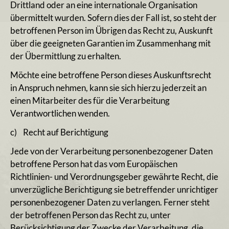
Drittland oder an eine internationale Organisation
übermittelt wurden. Sofern dies der Fall ist, so steht der
betroffenen Person im Übrigen das Recht zu, Auskunft
über die geeigneten Garantien im Zusammenhang mit
der Übermittlung zu erhalten.
Möchte eine betroffene Person dieses Auskunftsrecht
in Anspruch nehmen, kann sie sich hierzu jederzeit an
einen Mitarbeiter des für die Verarbeitung
Verantwortlichen wenden.
c) Recht auf Berichtigung
Jede von der Verarbeitung personenbezogener Daten
betroffene Person hat das vom Europäischen
Richtlinien- und Verordnungsgeber gewährte Recht, die
unverzügliche Berichtigung sie betreffender unrichtiger
personenbezogener Daten zu verlangen. Ferner steht
der betroffenen Person das Recht zu, unter
Berücksichtigung der Zwecke der Verarbeitung, die