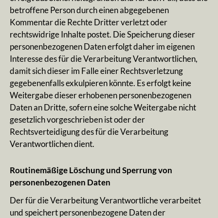
betroffene Person durch einen abgegebenen
Kommentar die Rechte Dritter verletzt oder
rechtswidrige Inhalte postet. Die Speicherung dieser
personenbezogenen Daten erfolgt daher im eigenen
Interesse des für die Verarbeitung Verantwortlichen,
damit sich dieser im Falle einer Rechtsverletzung
gegebenenfalls exkulpieren könnte. Es erfolgt keine
Weitergabe dieser erhobenen personenbezogenen
Daten an Dritte, sofern eine solche Weitergabe nicht
gesetzlich vorgeschrieben ist oder der
Rechtsverteidigung des für die Verarbeitung
Verantwortlichen dient.
Routinemäßige Löschung und Sperrung von
personenbezogenen Daten
Der für die Verarbeitung Verantwortliche verarbeitet
und speichert personenbezogene Daten der