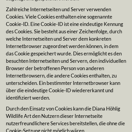
Zahlreiche Internetseiten und Server verwenden
Cookies. Viele Cookies enthalten eine sogenannte
Cookie-ID. Eine Cookie-ID ist eine eindeutige Kennung
des Cookies. Sie besteht aus einer Zeichenfolge, durch
welche Internetseiten und Server dem konkreten
Internetbrowser zugeordnet werden können, in dem
das Cookie gespeichert wurde. Dies ermöglicht es den
besuchten Internetseiten und Servern, den individuellen
Browser der betroffenen Person von anderen
Internetbrowsern, die andere Cookies enthalten, zu
unterscheiden. Ein bestimmter Internetbrowser kann
über die eindeutige Cookie-ID wiedererkannt und
identifiziert werden.
Durch den Einsatz von Cookies kann die Diana Höhlig
Wildlife Art den Nutzern dieser Internetseite
nutzerfreundlichere Services bereitstellen, die ohne die
Cookie-Setzung nicht möglich wären.