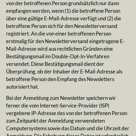
von der betroffenen Person grundsätzlich nur dann
empfangen werden, wenn (1) die betroffene Person
über eine gültige E-Mail-Adresse verfügt und (2) die
betroffene Person sich für den Newsletterversand
registriert. An die von einer betroffenen Person
erstmalig für den Newsletterversand eingetragene E-
Mail-Adresse wird aus rechtlichen Gründen eine
Bestätigungsmail im Double-Opt-In-Verfahren
versendet. Diese Bestätigungsmail dient der
Überprüfung, ob der Inhaber der E-Mail-Adresse als
betroffene Person den Empfang des Newsletters
autorisiert hat.
Bei der Anmeldung zum Newsletter speichern wir
ferner die vom Internet-Service-Provider (ISP)
vergebene IP-Adresse des von der betroffenen Person
zum Zeitpunkt der Anmeldung verwendeten
Computersystems sowie das Datum und die Uhrzeit der
Anmeldung. Die Erhebung dieser Daten ist erforderlich,