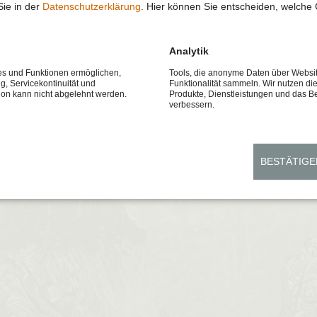
Sie in der
Datenschutzerklärung
. Hier können Sie entscheiden, welche 
Analytik
ces und Funktionen ermöglichen,
Tools, die anonyme Daten über Websi
ng, Servicekontinuität und
Funktionalität sammeln. Wir nutzen di
tion kann nicht abgelehnt werden.
Produkte, Dienstleistungen und das B
verbessern.
BESTÄTIGE