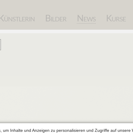
Navigation
Künstlerin
Bilder
News
Kurse
überspringen
, um Inhalte und Anzeigen zu personalisieren und Zugriffe auf unsere 