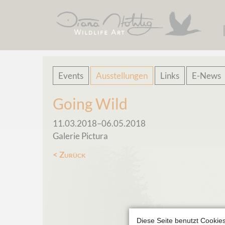
Navigation
Events
Ausstellungen
Links
E-News
überspringen
Going Wild
11.03.2018–06.05.2018
Galerie Pictura
Zurück
Diese Seite benutzt Cookies