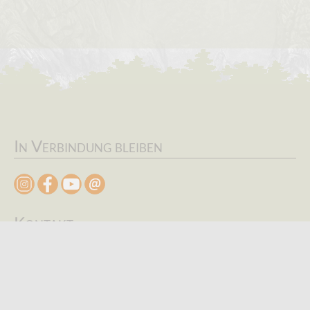
In Verbindung bleiben
Kontakt
Kontakt Formular
Suche