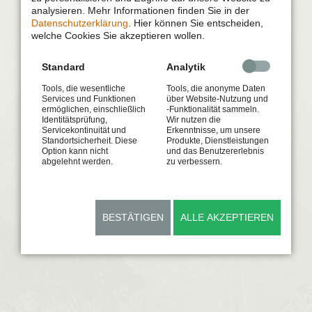
analysieren. Mehr Informationen finden Sie in der
Datenschutzerklärung
. Hier können Sie entscheiden,
welche Cookies Sie akzeptieren wollen.
Standard
Analytik
Tools, die wesentliche
Tools, die anonyme Daten
Services und Funktionen
über Website-Nutzung und
ermöglichen, einschließlich
-Funktionalität sammeln.
Identitätsprüfung,
Wir nutzen die
Servicekontinuität und
Erkenntnisse, um unsere
Standortsicherheit. Diese
Produkte, Dienstleistungen
Option kann nicht
und das Benutzererlebnis
abgelehnt werden.
zu verbessern.
BESTÄTIGEN
ALLE AKZEPTIEREN