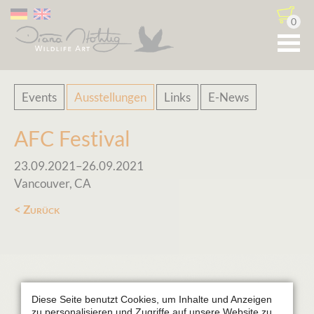
0
Navigation
Events
Ausstellungen
Links
E-News
überspringen
AFC Festival
23.09.2021–26.09.2021
Vancouver, CA
Zurück
Diese Seite benutzt Cookies, um Inhalte und Anzeigen
zu personalisieren und Zugriffe auf unsere Website zu