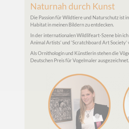
Naturnah durch Kunst
Die Passion für Wildtiere und Naturschutz ist i
Habitat in meinen Bildern zu entdecken.
In der internationalen Wildlifeart-Szene bin ich 
Animal Artists’ und ‘Scratchboard Art Society’ 
Als Ornithologin und Künstlerin stehen die Vög
Deutschen Preis für Vogelmaler ausgezeichnet