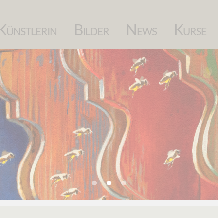
Navigation
Künstlerin
Bilder
News
Kurse
überspringen