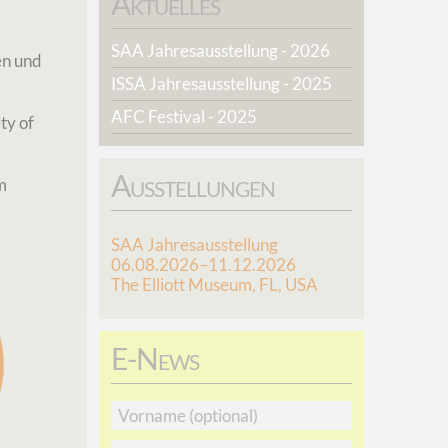
Aktuelles
SAA Jahresausstellung - 2026
en und
ISSA Jahresausstellung - 2025
AFC Festival - 2025
ty of
Ausstellungen
m
SAA Jahresausstellung
06.08.2026–11.12.2026
The Elliott Museum, FL, USA
E-News
Vorname
E-