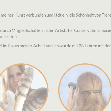
n meiner Kunst verbunden und lädt ein, die Schönheit von Tier
durch Mitgliedschaften in der ‘Artists for Conservation’, ‘Socie
vertreten.
el im Fokus meiner Arbeit und ich wurde mit 28 Jahren mit de
.